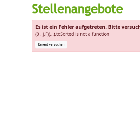
Stellenangebote
Es ist ein Fehler aufgetreten. Bitte versuc
(0 , j.F)(...).toSorted is not a function
Erneut versuchen